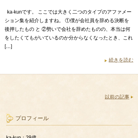
ka-kunです。 ここでは大きく二つのタイプのアファメー
ション集を紹介しますね。 ①僕が会社員を辞める決断を
後押したもの と ②勢いで会社を辞めたものの、本当は何
をしたくてもがいているのか分からなくなったとき、これ
[…]
続きを読む
以前の記事
プロフィール
ka-kun：29歳