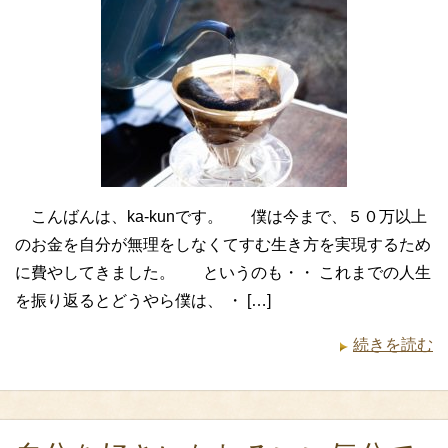
こんばんは、ka-kunです。 僕は今まで、５０万以上
のお金を自分が無理をしなくてすむ生き方を実現するため
に費やしてきました。 というのも・・ これまでの人生
を振り返るとどうやら僕は、 ・ […]
続きを読む