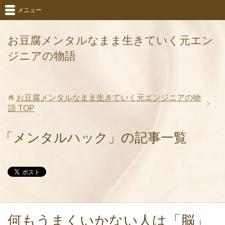
メニュー
お豆腐メンタルなまま生きていく元エン
ジニアの物語
お豆腐メンタルなまま生きていく元エンジニアの物
語
TOP
「メンタルハック」の記事一覧
何もうまくいかない人は「脳」