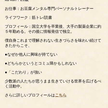
お仕事：お豆腐メンタル専門パーソナルトレーナー
ライフワーク：筋トレ/読書
プロフィール：国立大学を卒業後、大手の製薬企業に約
５年勤める。その後に情報発信で独立。
僕自身これまで理解されない生きづらさを味わい続けて
きたからこそ、
●なぜか他人に興味が持てない
●どちらかというとコミュ障かもしれない
●「こだわり」が強い
少数派の人たちが思うまま生きていける世界を広げるべ
く活動中。
さらに詳しいプロフィールは
こちら