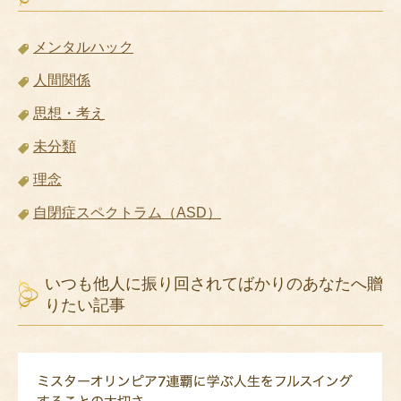
メンタルハック
人間関係
思想・考え
未分類
理念
自閉症スペクトラム（ASD）
いつも他人に振り回されてばかりのあなたへ贈
りたい記事