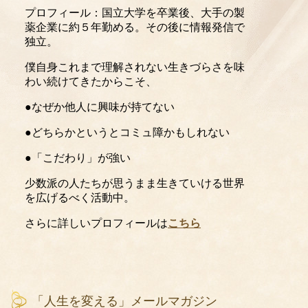
プロフィール：国立大学を卒業後、大手の製
薬企業に約５年勤める。その後に情報発信で
独立。
僕自身これまで理解されない生きづらさを味
わい続けてきたからこそ、
●なぜか他人に興味が持てない
●どちらかというとコミュ障かもしれない
●「こだわり」が強い
少数派の人たちが思うまま生きていける世界
を広げるべく活動中。
さらに詳しいプロフィールは
こちら
「人生を変える」メールマガジン