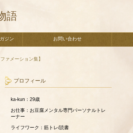
物語
ガジン
お問い合わせ
アファメーション集】
プロフィール
ka-kun：29歳
お仕事：お豆腐メンタル専門パーソナルトレ
ーナー
ライフワーク：筋トレ/読書