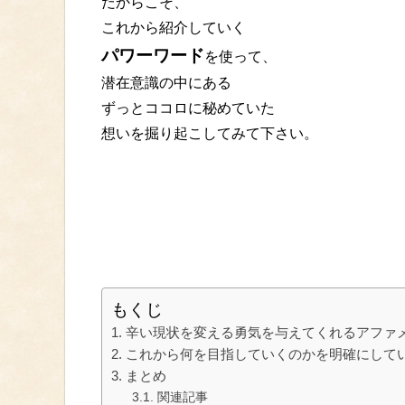
だからこそ、
これから紹介していく
パワーワード
を使って、
潜在意識の中にある
ずっとココロに秘めていた
想いを掘り起こしてみて下さい。
もくじ
辛い現状を変える勇気を与えてくれるアファ
これから何を目指していくのかを明確にして
まとめ
関連記事