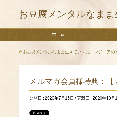
お豆腐メンタルなまま
ホーム
お豆腐メンタルなまま生きていく元エンジニアの
メルマガ会員様特典：【
公開日 :
2020年7月15日
/ 更新日 :
2020年10月