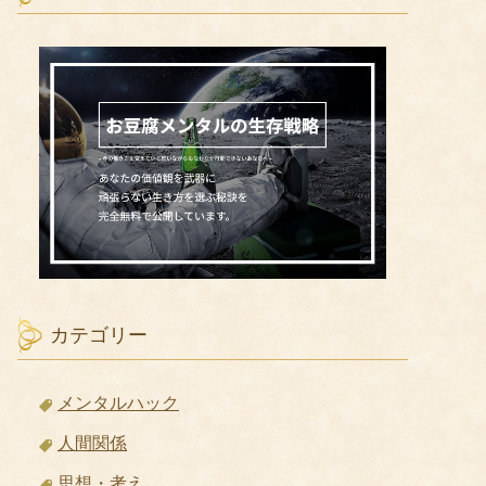
カテゴリー
メンタルハック
人間関係
思想・考え