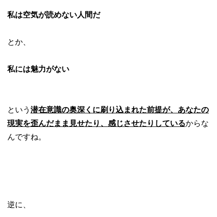
私は空気が読めない人間だ
とか、
私には魅力がない
という
潜在意識の奥深くに刷り込まれた前提が、あなたの
現実を歪んだまま見せたり、感じさせたりしている
からな
んですね。
逆に、