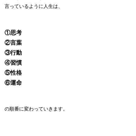
言っているように人生は、
①思考
②言葉
③行動
④習慣
⑤性格
⑥運命
の順番に変わっていきます。