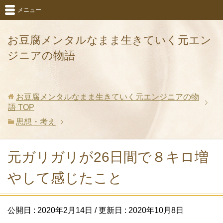
メニュー
お豆腐メンタルなまま生きていく元エン
ジニアの物語
お豆腐メンタルなまま生きていく元エンジニアの物
語
TOP
思想・考え
元ガリガリが26日間で８キロ増
やして感じたこと
公開日 :
2020年2月14日
/ 更新日 :
2020年10月8日