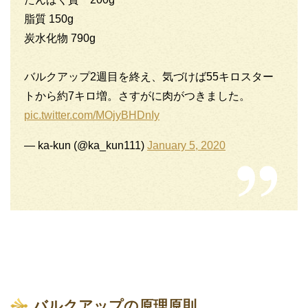
脂質 150g
炭水化物 790g
バルクアップ2週目を終え、気づけば55キロスター
トから約7キロ増。さすがに肉がつきました。
pic.twitter.com/MOjyBHDnIy
— ka-kun (@ka_kun111)
January 5, 2020
バルクアップの原理原則