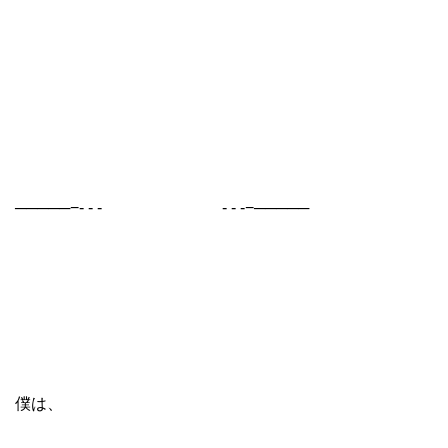
─────−- - - - - -−─────
僕は、