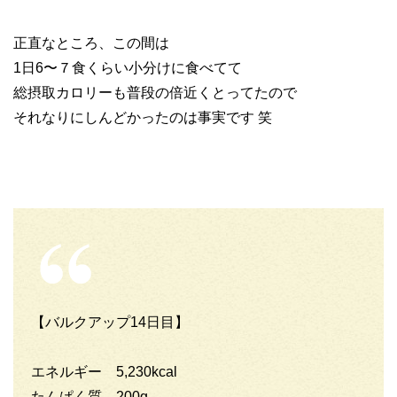
正直なところ、この間は
1日6〜７食くらい小分けに食べてて
総摂取カロリーも普段の倍近くとってたので
それなりにしんどかったのは事実です 笑
【バルクアップ14日目】
エネルギー 5,230kcal
たんぱく質 200g