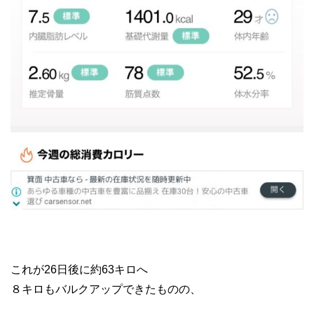
これが26日後に約63キロへ
８キロもバルクアップできたものの、