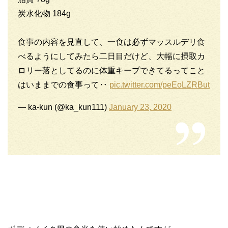
炭水化物 184g
食事の内容を見直して、一食は必ずマッスルデリ食
べるようにしてみたら二日目だけど、大幅に摂取カ
ロリー落としてるのに体重キープできてるってこと
はいままでの食事って‥
pic.twitter.com/peEoLZRBut
— ka-kun (@ka_kun111)
January 23, 2020